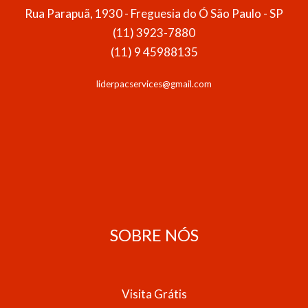
Rua Parapuã, 1930 - Freguesia do Ó São Paulo - SP
(11) 3923-7880
(11) 9 45988135
liderpacservices@gmail.com
SOBRE NÓS
Visita Grátis