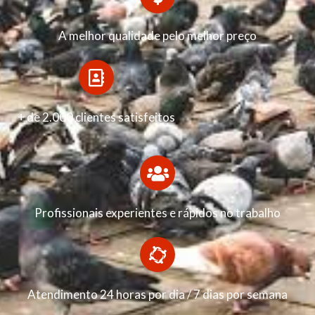
A melhor qualidade pelo melhor preço
+ de 2.000 clientes satisfeitos
Profissionais experientes e rápidos no trabalho
Atendimento 24 horas por dia / 7 dias por semana