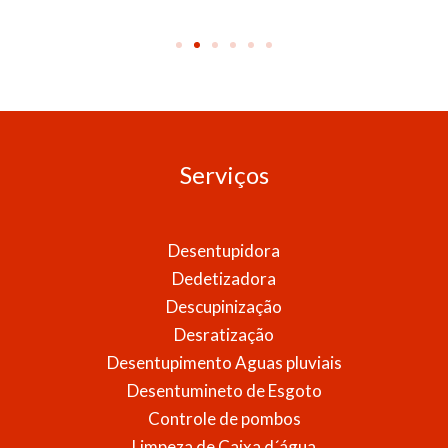
Serviços
Desentupidora
Dedetizadora
Descupinização
Desratização
Desentupimento Aguas pluviais
Desentumineto de Esgoto
Controle de pombos
Limpeza de Caixa d´água