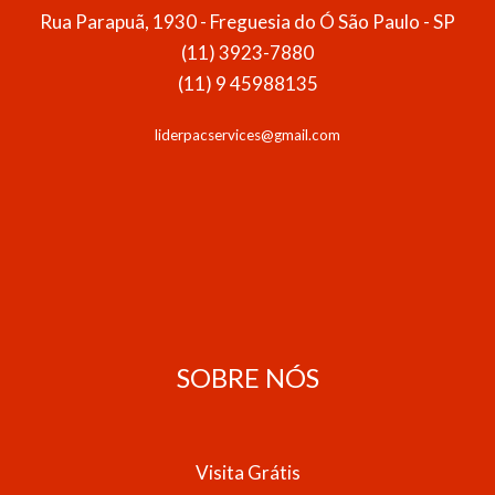
Rua Parapuã, 1930 - Freguesia do Ó São Paulo - SP
(11) 3923-7880
(11) 9 45988135
liderpacservices@gmail.com
SOBRE NÓS
Visita Grátis