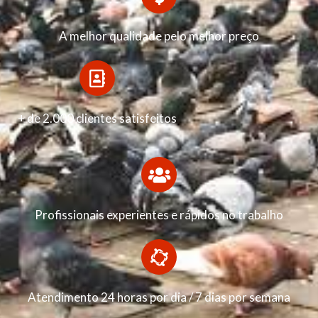
A melhor qualidade pelo melhor preço
+ de 2.000 clientes satisfeitos
Profissionais experientes e rápidos no trabalho
Atendimento 24 horas por dia / 7 dias por semana