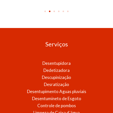
Serviços
Desentupidora
Dedetizadora
Descupinização
Desratização
Desentupimento Aguas pluviais
Desentumineto de Esgoto
Controle de pombos
Limpeza de Caixa d´água