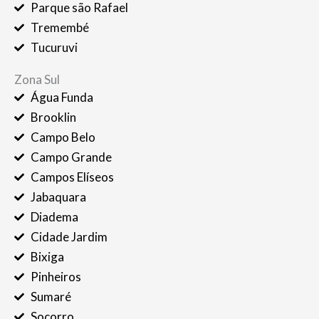
Parque são Rafael
Tremembé
Tucuruvi
Zona Sul
Água Funda
Brooklin
Campo Belo
Campo Grande
Campos Elíseos
Jabaquara
Diadema
Cidade Jardim
Bixiga
Pinheiros
Sumaré
Socorro