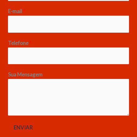
E-mail
*
Telefone
*
Sua Mensagem
ENVIAR