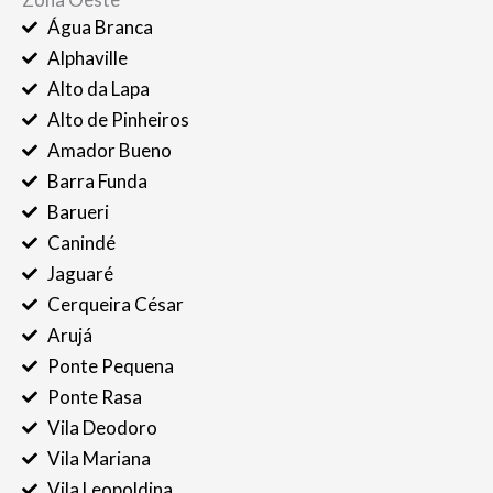
Água Branca
Alphaville
Alto da Lapa
Alto de Pinheiros
Amador Bueno
Barra Funda
Barueri
Canindé
Jaguaré
Cerqueira César
Arujá
Ponte Pequena
Ponte Rasa
Vila Deodoro
Vila Mariana
Vila Leopoldina