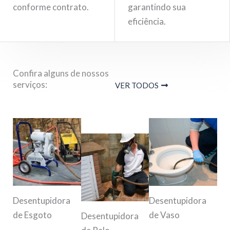
conforme contrato.
garantindo sua
eficiência.
Confira alguns de nossos
serviços:
VER TODOS
Desentupidora
Desentupidora
de Esgoto
de Vaso
Desentupidora