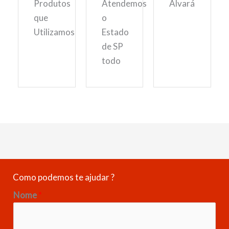
Produtos
Atendemos
Alvará
que
o
Utilizamos
Estado
de SP
todo
Como podemos te ajudar ?
Nome
*