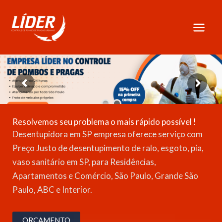
Skip
to
content
Resolvemos seu problema o mais rápido possível !
Desentupidora em SP empresa oferece serviço com
Preço Justo de desentupimento de ralo, esgoto, pia,
vaso sanitário em SP, para Residências,
Apartamentos e Comércio, São Paulo, Grande São
Paulo, ABC e Interior.
ORÇAMENTO