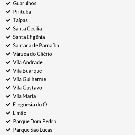
Guarulhos
Pirituba
Taipas
Santa Cecilia
Santa Efigênia
Santana de Parnaíba
Várzea do Gliério
Vila Andrade
Vila Buarque
Vila Guilherme
Vila Gustavo
Vila Maria
Freguesia do Ó
Limão
Parque Dom Pedro
Parque São Lucas