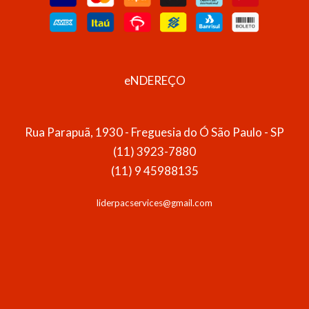
eNDEREÇO
Rua Parapuã, 1930 - Freguesia do Ó São Paulo - SP
(11) 3923-7880
(11) 9 45988135
liderpacservices@gmail.com