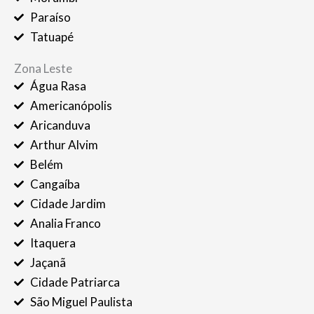
Paraíso
Tatuapé
Zona Leste
Água Rasa
Americanópolis
Aricanduva
Arthur Alvim
Belém
Cangaíba
Cidade Jardim
Analia Franco
Itaquera
Jaçanã
Cidade Patriarca
São Miguel Paulista