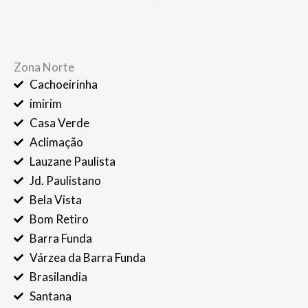
Zona Norte
Cachoeirinha
imirim
Casa Verde
Aclimação
Lauzane Paulista
Jd. Paulistano
Bela Vista
Bom Retiro
Barra Funda
Várzea da Barra Funda
Brasilandia
Santana