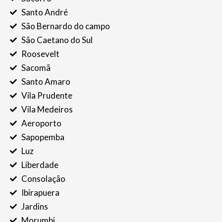
Santo André
São Bernardo do campo
São Caetano do Sul
Roosevelt
Sacomã
Santo Amaro
Vila Prudente
Vila Medeiros
Aeroporto
Sapopemba
Luz
Liberdade
Consolação
Ibirapuera
Jardins
Morumbi