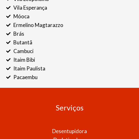
Vila Esperança
Móoca
Ermelino Magtarazzo
Brás
Butantã
Cambuci
Itaim Bibi
Itaim Paulista
Pacaembu
Serviços
Desentupidora