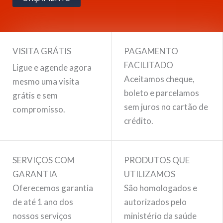
VISITA GRÁTIS
PAGAMENTO
FACILITADO
Ligue e agende agora
Aceitamos cheque,
mesmo uma visita
boleto e parcelamos
grátis e sem
sem juros no cartão de
compromisso.
crédito.
SERVIÇOS COM
PRODUTOS QUE
GARANTIA
UTILIZAMOS
Oferecemos garantia
São homologados e
de até 1 ano dos
autorizados pelo
nossos serviços
ministério da saúde