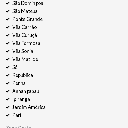
São Domingos
São Mateus
Ponte Grande
Vila Carrão
Vila Curuçá
Vila Formosa
Vila Sonia
Vila Matilde
Sé
República
Penha
Anhangabaú
Ipiranga
Jardim América
Pari
Zona Oeste