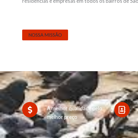
residências e empresas em todos os bairros de São
NOSSA MISSÃO
A melhor qualidade pelo
melhor preço