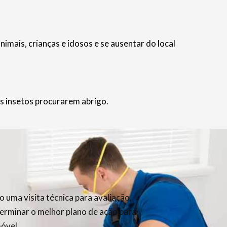
ais, crianças e idosos e se ausentar do local
s insetos procurarem abrigo.
 uma visita técnica para avaliação,
terminar o melhor plano de ação para
móvel.