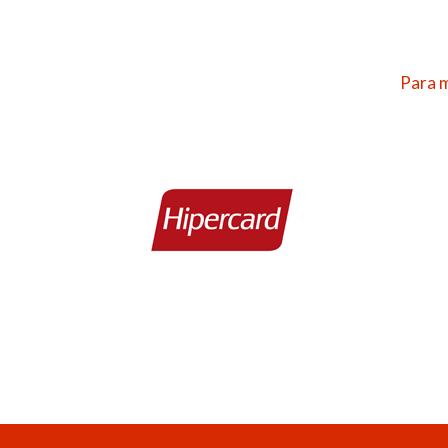
Para m