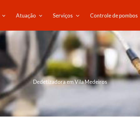
Atuação
Serviços
Controle de pombos
Dedetizadora em Vila Medeiros