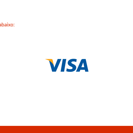
abaixo: