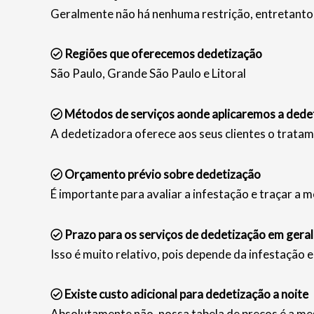
Geralmente não há nenhuma restrição, entretanto 
Regiões que oferecemos dedetização
São Paulo, Grande São Paulo e Litoral
Métodos de serviços aonde aplicaremos a dede
A dedetizadora oferece aos seus clientes o tratam
Orçamento prévio sobre dedetização
É importante para avaliar a infestação e traçar a m
Prazo para os serviços de dedetização em geral
Isso é muito relativo, pois depende da infestação 
Existe custo adicional para dedetização a noite
Absolutamente não, nossa tabela de preços é a mes