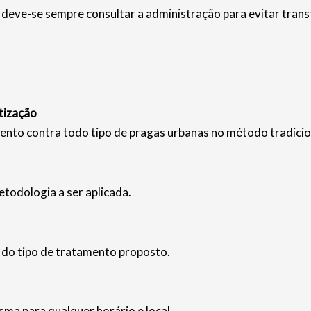
deve-se sempre consultar a administração para evitar trans
tização
ento contra todo tipo de pragas urbanas no método tradicio
etodologia a ser aplicada.
e do tipo de tratamento proposto.
ma para qualquer horário e local.