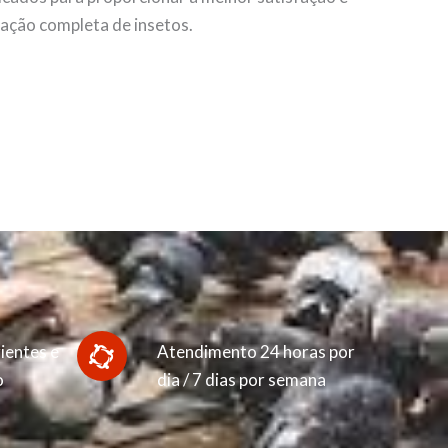
nação completa de insetos.
ientes e
Atendimento 24 horas por
o
dia / 7 dias por semana