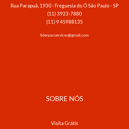
Rua Parapuã, 1930 - Freguesia do Ó São Paulo - SP
(11) 3923-7880
(11) 9 45988135
liderpacservices@gmail.com
SOBRE NÓS
Visita Grátis