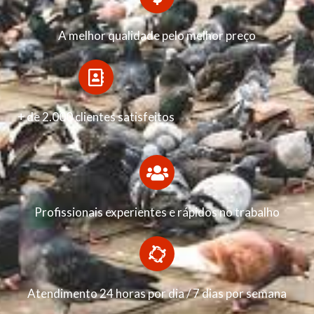
A melhor qualidade pelo melhor preço
+ de 2.000 clientes satisfeitos
Profissionais experientes e rápidos no trabalho
Atendimento 24 horas por dia / 7 dias por semana