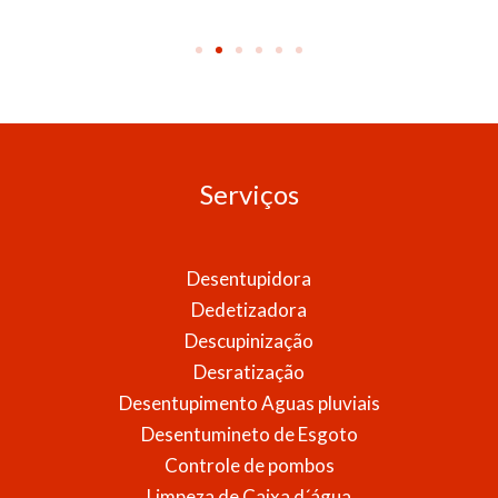
Serviços
Desentupidora
Dedetizadora
Descupinização
Desratização
Desentupimento Aguas pluviais
Desentumineto de Esgoto
Controle de pombos
Limpeza de Caixa d´água