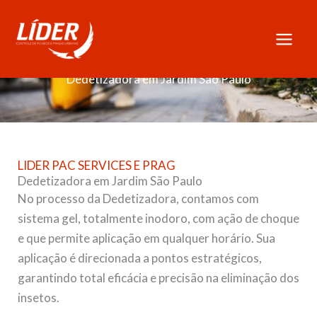
Skip
to
content
Dedetizadora em Jardim São Paulo
LIDER PAC SERVICES E PRAG
Dedetizadora em Jardim São Paulo
No processo da Dedetizadora, contamos com
sistema gel, totalmente inodoro, com ação de choque
e que permite aplicação em qualquer horário. Sua
aplicação é direcionada a pontos estratégicos,
garantindo total eficácia e precisão na eliminação dos
insetos.