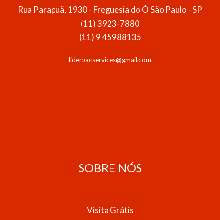
Rua Parapuã, 1930 - Freguesia do Ó São Paulo - SP
(11) 3923-7880
(11) 9 45988135
liderpacservices@gmail.com
SOBRE NÓS
Visita Grátis