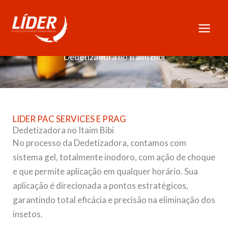
Skip
to
content
Dedetizadora no Itaim Bibi
LIDER PAC SERVICES E PRAG
Dedetizadora no Itaim Bibi
No processo da Dedetizadora, contamos com
sistema gel, totalmente inodoro, com ação de choque
e que permite aplicação em qualquer horário. Sua
aplicação é direcionada a pontos estratégicos,
garantindo total eficácia e precisão na eliminação dos
insetos.