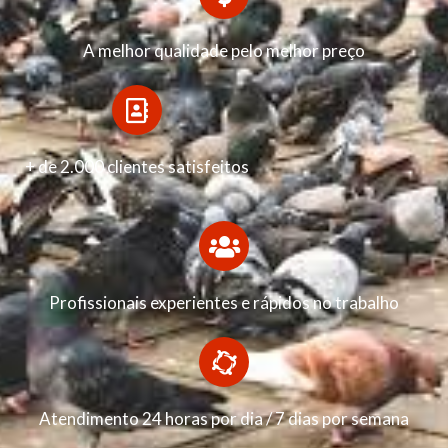
A melhor qualidade pelo melhor preço
+ de 2.000 clientes satisfeitos
Profissionais experientes e rápidos no trabalho
Atendimento 24 horas por dia / 7 dias por semana