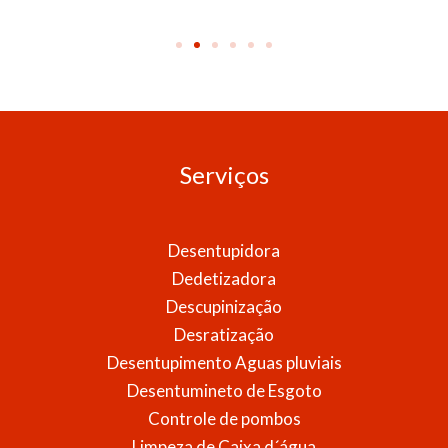
Serviços
Desentupidora
Dedetizadora
Descupinização
Desratização
Desentupimento Aguas pluviais
Desentumineto de Esgoto
Controle de pombos
Limpeza de Caixa d´água