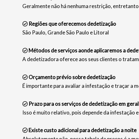
Geralmente não há nenhuma restrição, entretanto 
Regiões que oferecemos dedetização
São Paulo, Grande São Paulo e Litoral
Métodos de serviços aonde aplicaremos a dede
A dedetizadora oferece aos seus clientes o tratam
Orçamento prévio sobre dedetização
É importante para avaliar a infestação e traçar a m
Prazo para os serviços de dedetização em geral
Isso é muito relativo, pois depende da infestação 
Existe custo adicional para dedetização a noite
Absolutamente não, nossa tabela de preços é a mes