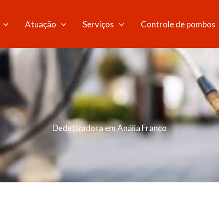
Atuação
Serviços
Controle de pombos
Dedetizadora em Anália Franco