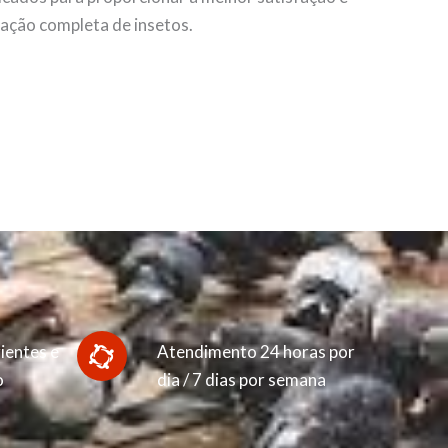
nação completa de insetos.
ientes e
Atendimento 24 horas por
o
dia / 7 dias por semana