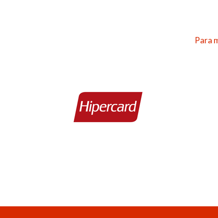
Para m