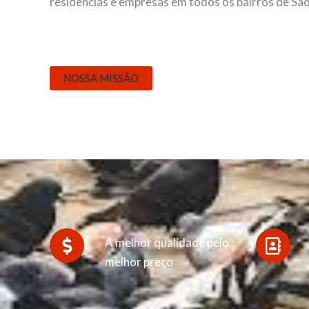
residências e empresas em todos os bairros de São
NOSSA MISSÃO
A melhor qualidade pelo
melhor preço