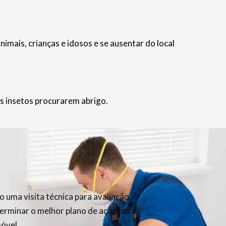
ais, crianças e idosos e se ausentar do local
s insetos procurarem abrigo.
 uma visita técnica para avaliação,
terminar o melhor plano de ação para
móvel.