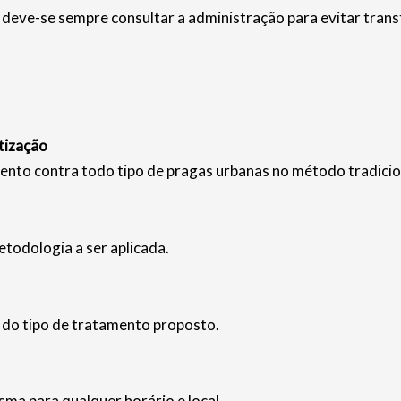
deve-se sempre consultar a administração para evitar trans
tização
ento contra todo tipo de pragas urbanas no método tradicio
etodologia a ser aplicada.
e do tipo de tratamento proposto.
ma para qualquer horário e local.