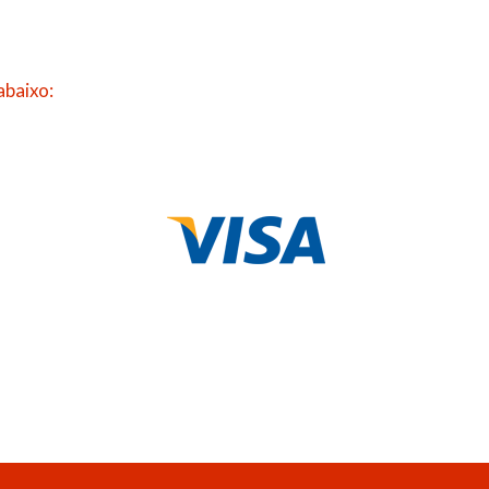
abaixo: