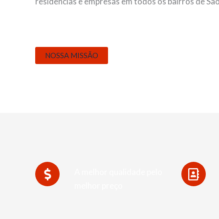
residências e empresas em todos os bairros de São
NOSSA MISSÃO
A melhor qualidade pelo
melhor preço