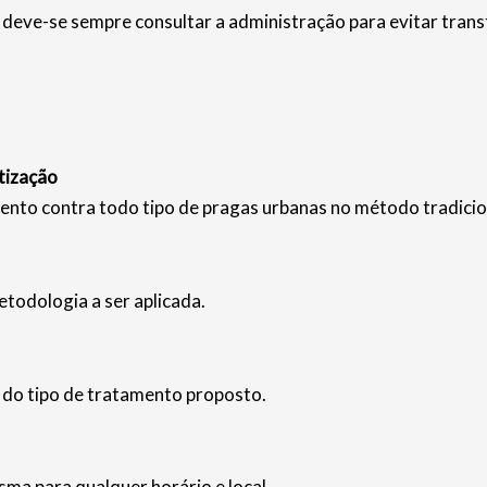
deve-se sempre consultar a administração para evitar trans
tização
ento contra todo tipo de pragas urbanas no método tradicio
etodologia a ser aplicada.
e do tipo de tratamento proposto.
ma para qualquer horário e local.