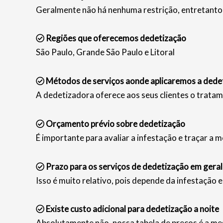
Geralmente não há nenhuma restrição, entretanto 
Regiões que oferecemos dedetização
São Paulo, Grande São Paulo e Litoral
Métodos de serviços aonde aplicaremos a dede
A dedetizadora oferece aos seus clientes o tratam
Orçamento prévio sobre dedetização
É importante para avaliar a infestação e traçar a m
Prazo para os serviços de dedetização em geral
Isso é muito relativo, pois depende da infestação 
Existe custo adicional para dedetização a noite
Absolutamente não, nossa tabela de preços é a mes