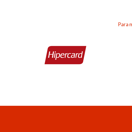
Para m