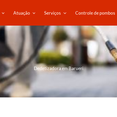
Atuação
Serviços
Controle de pombos
Dedetizadora em Barueri