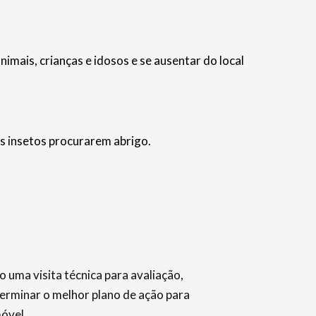
ais, crianças e idosos e se ausentar do local
s insetos procurarem abrigo.
 uma visita técnica para avaliação,
terminar o melhor plano de ação para
móvel.