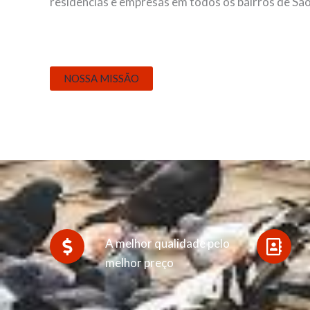
residências e empresas em todos os bairros de São
NOSSA MISSÃO
A melhor qualidade pelo
melhor preço