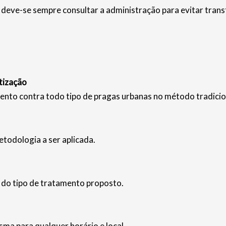
deve-se sempre consultar a administração para evitar trans
tização
ento contra todo tipo de pragas urbanas no método tradicio
etodologia a ser aplicada.
e do tipo de tratamento proposto.
ma para qualquer horário e local.