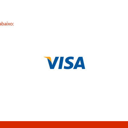
abaixo: