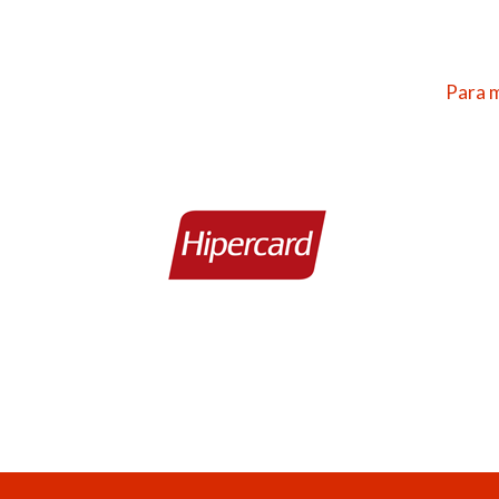
Para m