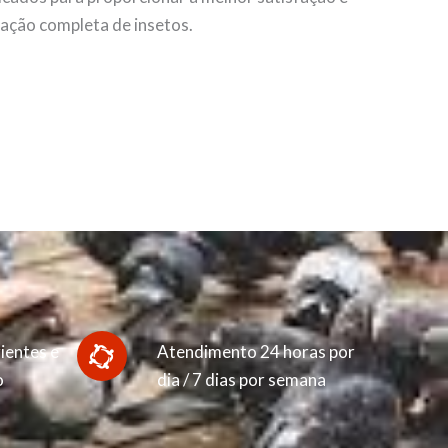
nação completa de insetos.
ientes e
Atendimento 24 horas por
o
dia / 7 dias por semana