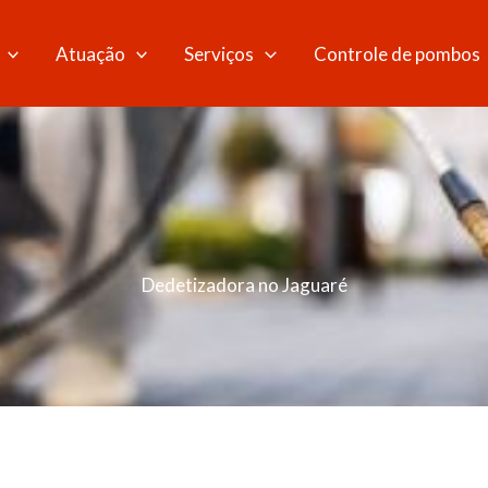
Atuação
Serviços
Controle de pombos
Dedetizadora no Jaguaré