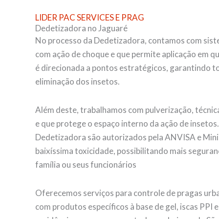
LIDER PAC SERVICES E PRAG
Dedetizadora no Jaguaré
No processo da Dedetizadora, contamos com siste
com ação de choque e que permite aplicação em qu
é direcionada a pontos estratégicos, garantindo tot
eliminação dos insetos.
Além deste, trabalhamos com pulverização, técnica
e que protege o espaço interno da ação de insetos
Dedetizadora são autorizados pela ANVISA e Mini
baixíssima toxicidade, possibilitando mais seguran
família ou seus funcionários
Oferecemos serviços para controle de pragas urba
com produtos específicos à base de gel, iscas PPI 