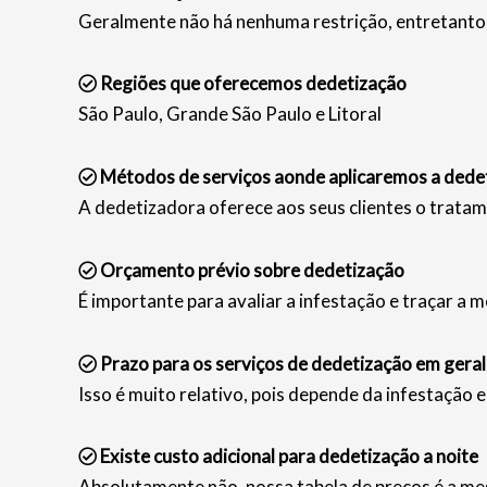
Geralmente não há nenhuma restrição, entretanto 
Regiões que oferecemos dedetização
São Paulo, Grande São Paulo e Litoral
Métodos de serviços aonde aplicaremos a dede
A dedetizadora oferece aos seus clientes o tratam
Orçamento prévio sobre dedetização
É importante para avaliar a infestação e traçar a m
Prazo para os serviços de dedetização em geral
Isso é muito relativo, pois depende da infestação 
Existe custo adicional para dedetização a noite
Absolutamente não, nossa tabela de preços é a mes