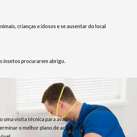
ais, crianças e idosos e se ausentar do local
s insetos procurarem abrigo.
 uma visita técnica para avaliação,
terminar o melhor plano de ação para
móvel.