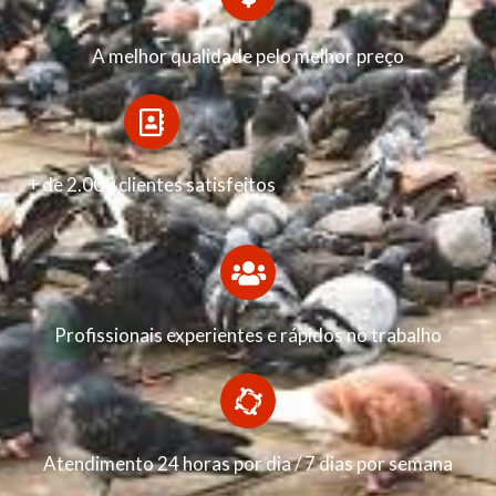
A melhor qualidade pelo melhor preço
+ de 2.000 clientes satisfeitos
Profissionais experientes e rápidos no trabalho
Atendimento 24 horas por dia / 7 dias por semana