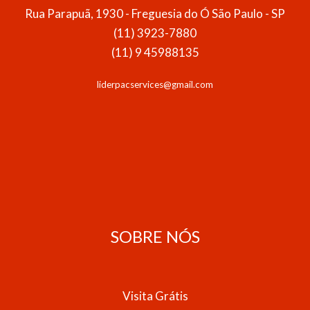
Rua Parapuã, 1930 - Freguesia do Ó São Paulo - SP
(11) 3923-7880
(11) 9 45988135
liderpacservices@gmail.com
SOBRE NÓS
Visita Grátis