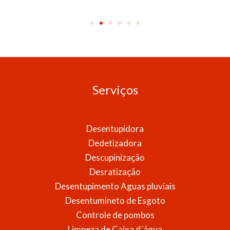
Serviços
Desentupidora
Dedetizadora
Descupinização
Desratização
Desentupimento Aguas pluviais
Desentumineto de Esgoto
Controle de pombos
Limpeza de Caixa d´água