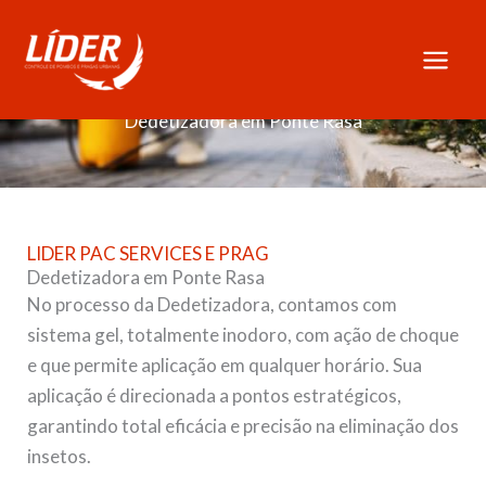
Skip
to
content
Dedetizadora em Ponte Rasa
LIDER PAC SERVICES E PRAG
Dedetizadora em Ponte Rasa
No processo da Dedetizadora, contamos com
sistema gel, totalmente inodoro, com ação de choque
e que permite aplicação em qualquer horário. Sua
aplicação é direcionada a pontos estratégicos,
garantindo total eficácia e precisão na eliminação dos
insetos.