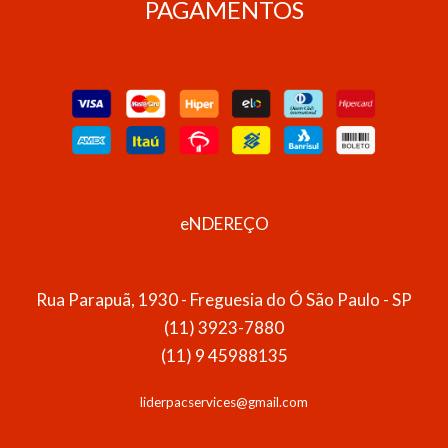
PAGAMENTOS
eNDEREÇO
Rua Parapuã, 1930 - Freguesia do Ó São Paulo - SP
(11) 3923-7880
(11) 9 45988135
liderpacservices@gmail.com