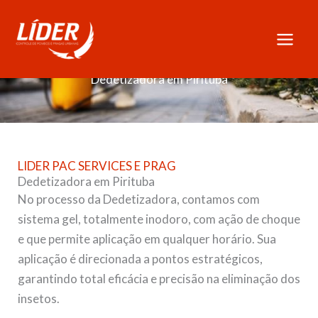
Skip
to
content
Dedetizadora em Pirituba
LIDER PAC SERVICES E PRAG
Dedetizadora em Pirituba
No processo da Dedetizadora, contamos com
sistema gel, totalmente inodoro, com ação de choque
e que permite aplicação em qualquer horário. Sua
aplicação é direcionada a pontos estratégicos,
garantindo total eficácia e precisão na eliminação dos
insetos.