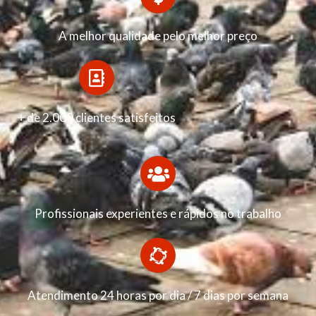
A melhor qualidade pelo melhor preço
+ de 2.000 clientes satisfeitos
Profissionais experientes e rápidos no trabalho
Atendimento 24 horas por dia / 7 dias por semana