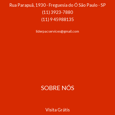
Rua Parapuã, 1930 - Freguesia do Ó São Paulo - SP
(11) 3923-7880
(11) 9 45988135
liderpacservices@gmail.com
SOBRE NÓS
Visita Grátis