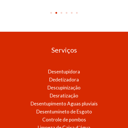
Serviços
Desentupidora
Dedetizadora
Descupinização
Desratização
Desentupimento Aguas pluviais
Desentumineto de Esgoto
Controle de pombos
Limpeza de Caixa d´água