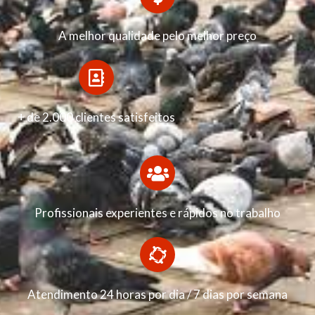
A melhor qualidade pelo melhor preço
+ de 2.000 clientes satisfeitos
Profissionais experientes e rápidos no trabalho
Atendimento 24 horas por dia / 7 dias por semana