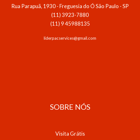
Rua Parapuã, 1930 - Freguesia do Ó São Paulo - SP
(11) 3923-7880
(11) 9 45988135
liderpacservices@gmail.com
SOBRE NÓS
Visita Grátis