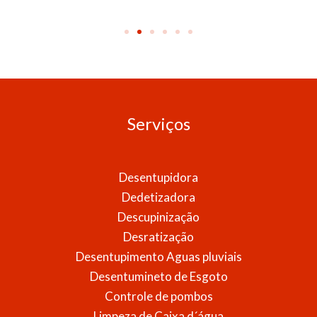
Serviços
Desentupidora
Dedetizadora
Descupinização
Desratização
Desentupimento Aguas pluviais
Desentumineto de Esgoto
Controle de pombos
Limpeza de Caixa d´água