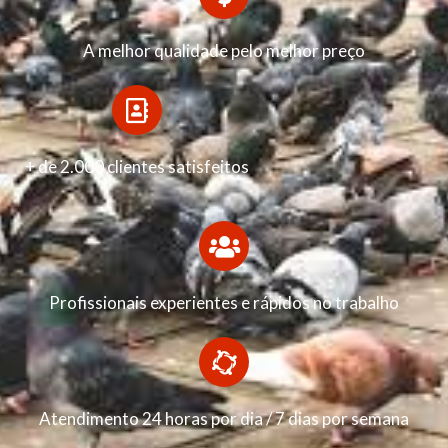
A melhor qualidade pelo melhor preço
+ de 2.000 clientes satisfeitos
Profissionais experientes e rápidos no trabalho
Atendimento 24 horas por dia / 7 dias por semana