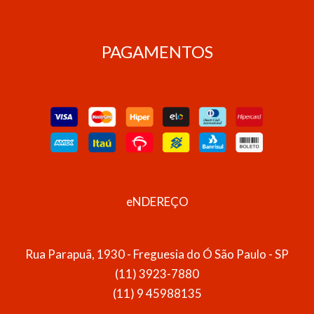
PAGAMENTOS
eNDEREÇO
Rua Parapuã, 1930 - Freguesia do Ó São Paulo - SP
(11) 3923-7880
(11) 9 45988135