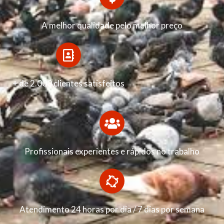
A melhor qualidade pelo melhor preço
+ de 2.000 clientes satisfeitos
Profissionais experientes e rápidos no trabalho
Atendimento 24 horas por dia / 7 dias por semana