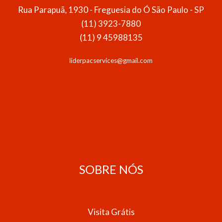
Rua Parapuã, 1930 - Freguesia do Ó São Paulo - SP
(11) 3923-7880
(11) 9 45988135
liderpacservices@gmail.com
SOBRE NÓS
Visita Grátis