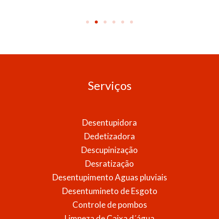
Serviços
Desentupidora
Dedetizadora
Descupinização
Desratização
Desentupimento Aguas pluviais
Desentumineto de Esgoto
Controle de pombos
Limpeza de Caixa d´água