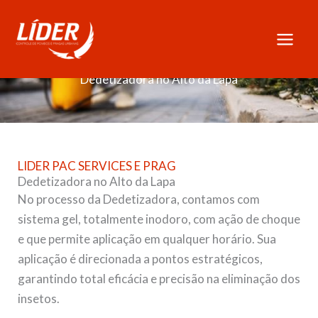
Skip
to
content
Dedetizadora no Alto da Lapa
LIDER PAC SERVICES E PRAG
Dedetizadora no Alto da Lapa
No processo da Dedetizadora, contamos com
sistema gel, totalmente inodoro, com ação de choque
e que permite aplicação em qualquer horário. Sua
aplicação é direcionada a pontos estratégicos,
garantindo total eficácia e precisão na eliminação dos
insetos.