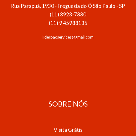
Rua Parapuã, 1930 - Freguesia do Ó São Paulo - SP
(11) 3923-7880
(11) 9 45988135
liderpacservices@gmail.com
SOBRE NÓS
Visita Grátis