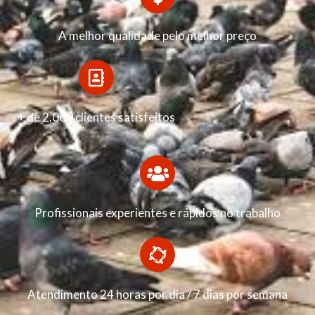
A melhor qualidade pelo melhor preço
+ de 2.000 clientes satisfeitos
Profissionais experientes e rápidos no trabalho
Atendimento 24 horas por dia / 7 dias por semana