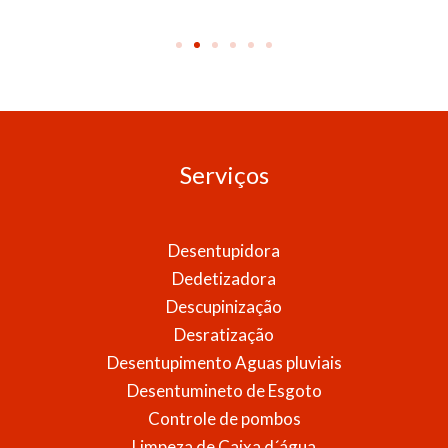
Serviços
Desentupidora
Dedetizadora
Descupinização
Desratização
Desentupimento Aguas pluviais
Desentumineto de Esgoto
Controle de pombos
Limpeza de Caixa d´água