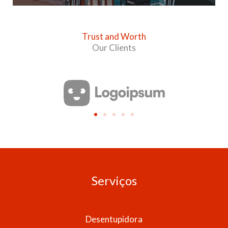
Trust and Worth
Our Clients
Serviços
Desentupidora