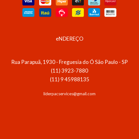
eNDEREÇO
Rua Parapuã, 1930 - Freguesia do Ó São Paulo - SP
(11) 3923-7880
(11) 9 45988135
liderpacservices@gmail.com