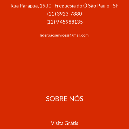
Rua Parapuã, 1930 - Freguesia do Ó São Paulo - SP
(11) 3923-7880
(11) 9 45988135
liderpacservices@gmail.com
SOBRE NÓS
Visita Grátis