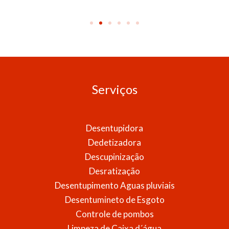
Serviços
Desentupidora
Dedetizadora
Descupinização
Desratização
Desentupimento Aguas pluviais
Desentumineto de Esgoto
Controle de pombos
Limpeza de Caixa d´água