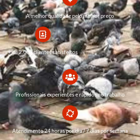
A melhor qualidade pelo melhor preço
+ de 2.000 clientes satisfeitos
Profissionais experientes e rápidos no trabalho
Atendimento 24 horas por dia / 7 dias por semana