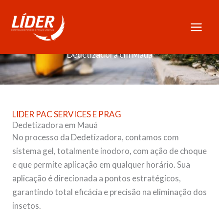
Skip
to
content
Dedetizadora em Mauá
LIDER PAC SERVICES E PRAG
Dedetizadora em Mauá
No processo da Dedetizadora, contamos com
sistema gel, totalmente inodoro, com ação de choque
e que permite aplicação em qualquer horário. Sua
aplicação é direcionada a pontos estratégicos,
garantindo total eficácia e precisão na eliminação dos
insetos.