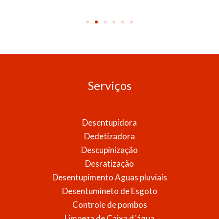
Serviços
Desentupidora
Dedetizadora
Descupinização
Desratização
Desentupimento Aguas pluviais
Desentumineto de Esgoto
Controle de pombos
Limpeza de Caixa d´água