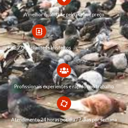
A melhor qualidade pelo melhor preço
+ de 2.000 clientes satisfeitos
Profissionais experientes e rápidos no trabalho
Atendimento 24 horas por dia / 7 dias por semana