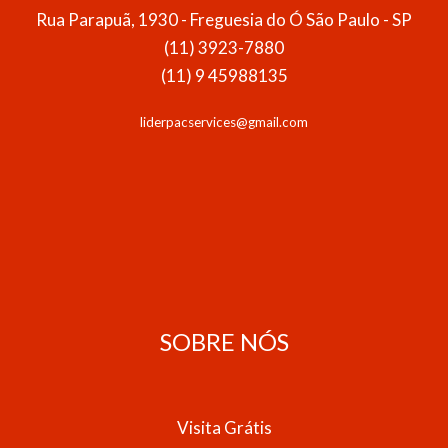
Rua Parapuã, 1930 - Freguesia do Ó São Paulo - SP
(11) 3923-7880
(11) 9 45988135
liderpacservices@gmail.com
SOBRE NÓS
Visita Grátis