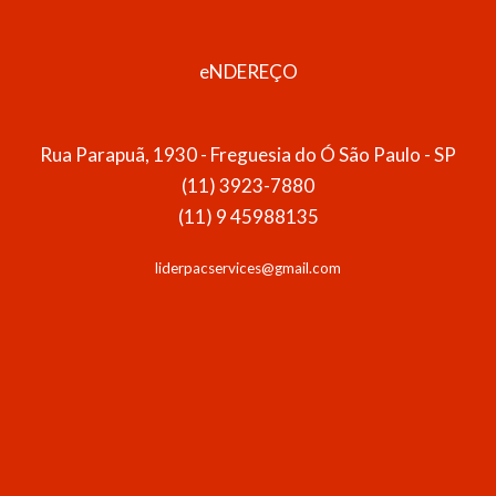
eNDEREÇO
Rua Parapuã, 1930 - Freguesia do Ó São Paulo - SP
(11) 3923-7880
(11) 9 45988135
liderpacservices@gmail.com